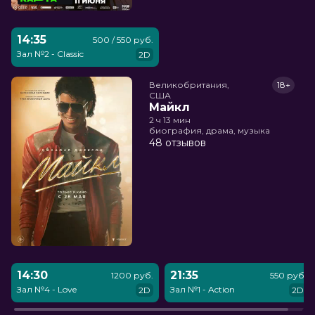
14:35
500 / 550 руб.
Зал №2 - Classic
2D
Великобритания,

18+
США
Майкл
2 ч 13 мин
биография, драма, музыка
48 отзывов
14:30
21:35
1200 руб.
550 руб.
Зал №4 - Love
Зал №1 - Action
2D
2D