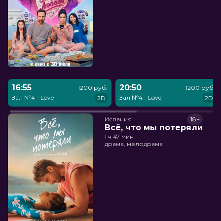
16:55
20:50
1200 руб.
1200 руб.
Зал №4 - Love
Зал №4 - Love
2D
2D
Испания
18+
Всё, что мы потеряли
1 ч 47 мин
драма, мелодрама