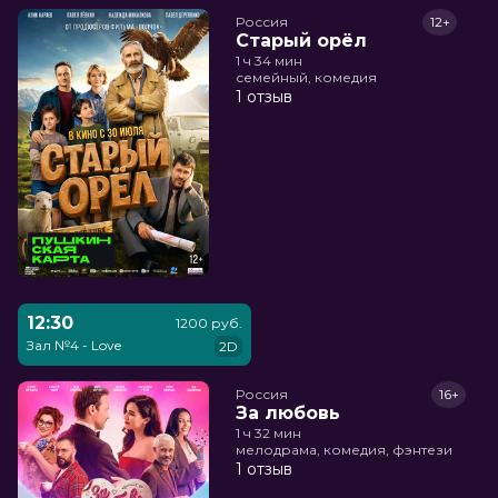
Россия
12+
Старый орёл
1 ч 34 мин
семейный, комедия
1 отзыв
12:30
1200 руб.
Зал №4 - Love
2D
Россия
16+
За любовь
1 ч 32 мин
мелодрама, комедия, фэнтези
1 отзыв