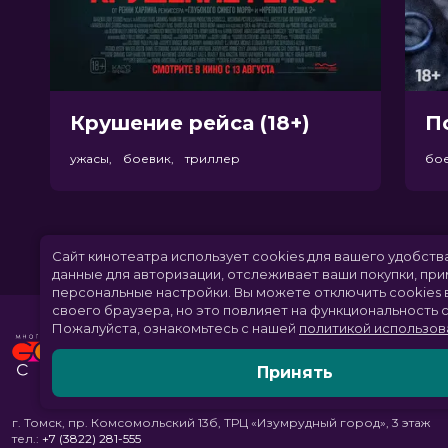
Крушение рейса (18+)
П
ужасы, боевик, триллер
бо
Сайт кинотеатра использует cookies для вашего удобств
данные для авторизации, отслеживает ваши покупки, пр
персональные настройки.
Вы можете отключить cookies 
своего браузера, но это повлияет на функциональность с
Пожалуйста, ознакомьтесь с нашей
политикой использов
Принять
г. Томск, пр. Комсомольский 13б, ТРЦ «Изумрудный город», 3 этаж
тел.:
+7 (3822) 281-555