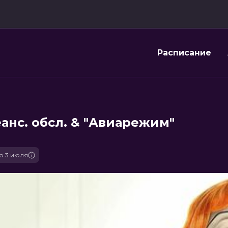
Расписание
анс. обсл. & "Авиарежим"
о 3 июля