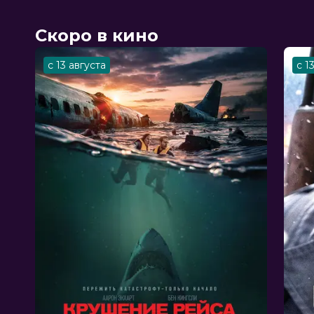
Скоро в кино
с 13 августа
с 1