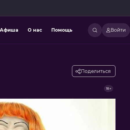
Афиша
О нас
Помощь
Войти
Поделиться
18+