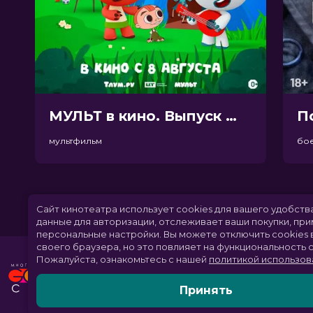
МУЛЬТ в кино. Выпуск №198. Некогда скучать (0+)
П
мультфильм
бо
Сайт кинотеатра использует cookies для вашего удобств
данные для авторизации, отслеживает ваши покупки, пр
персональные настройки.
Вы можете отключить cookies 
своего браузера, но это повлияет на функциональность с
Пожалуйста, ознакомьтесь с нашей
политикой использов
Принять