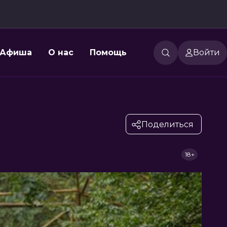
Афиша
О нас
Помощь
Войти
Поделиться
18+