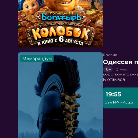
Россия
Меморандум
Одиссея п
18+
13 мин
короткометражка
8 отзывов
19:55
Зал №7 - Action