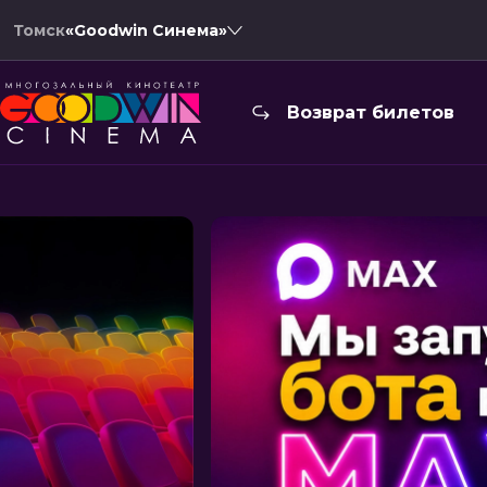
Томск
«Goodwin Синема»
Возврат билетов