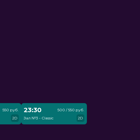
23:30
550 руб.
500 / 550 руб.
2D
Зал №3 - Classic
2D