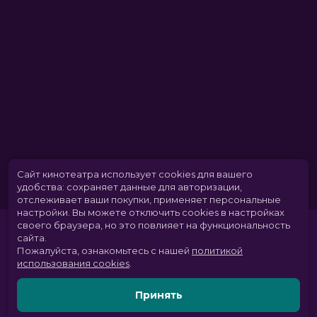
Сайт кинотеатра использует cookies для вашего
удобства: сохраняет данные для авторизации,
отслеживает ваши покупки, применяет персональные
настройки.
Вы можете отключить cookies в настройках
своего браузера, но это повлияет на функциональность
сайта.
Пожалуйста, ознакомьтесь с нашей
политикой
использования cookies
.
Принять
Расписание
Скоро в кино