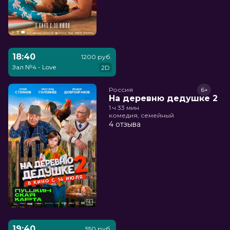
18:40
1200 руб.
Зал №4 - Love
2D
Россия
6+
На деревню дедушке 2
1 ч 33 мин
комедия, семейный
4 отзыва
19:40
550 руб.