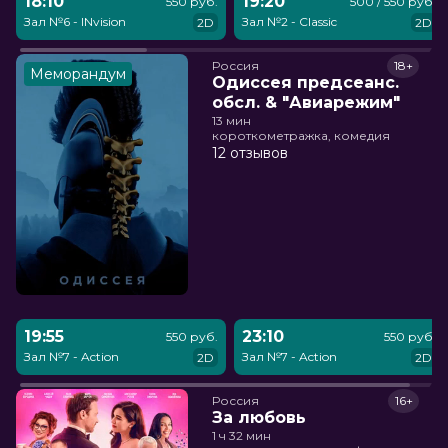
18:10
19:20
550 руб.
500 / 550 руб.
Зал №6 - INvision
Зал №2 - Classic
2D
2D
Россия
18+
Меморандум
Одиссея предсеанс.
обсл. & "Авиарежим"
13 мин
короткометражка, комедия
12 отзывов
19:55
23:10
550 руб.
550 руб.
Зал №7 - Action
Зал №7 - Action
2D
2D
Россия
16+
За любовь
1 ч 32 мин