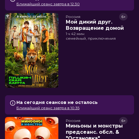
Ближайший сеанс завтра в 12:30
Россия
6+
Мой дикий друг.
Возвращение домой
1 ч 42 мин
семейный, приключения
На сегодня сеансов не осталось
Ближайший сеанс завтра в 10:35
Россия
6+
Миньоны и монстры
предсеанс. обсл. &
"Остановка"