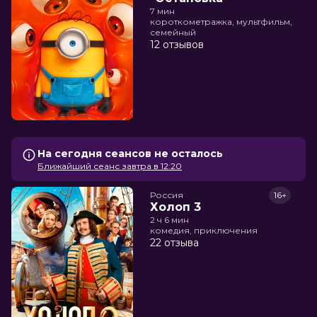
7 мин
короткометражка, мультфильм,
семейный
12 отзывов
На сегодня сеансов не осталось
Ближайший сеанс завтра в 12:20
Россия
16+
Холоп 3
2 ч 6 мин
комедия, приключения
22 отзыва