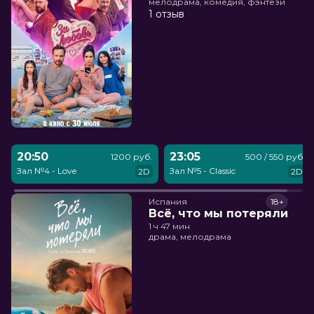
мелодрама, комедия, фэнтези
1 отзыв
20:50
23:05
1200 руб.
500 / 550 руб.
Зал №4 - Love
Зал №5 - Classic
2D
2D
Испания
18+
Всё, что мы потеряли
1 ч 47 мин
драма, мелодрама