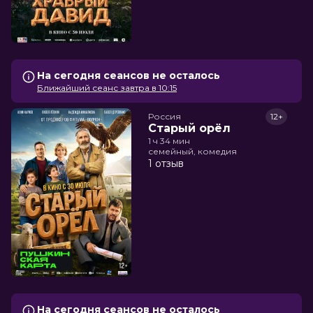
На сегодня сеансов не осталось
Ближайший сеанс завтра в 10:15
Россия
12+
Старый орёл
1 ч 34 мин
семейный, комедия
1 отзыв
На сегодня сеансов не осталось