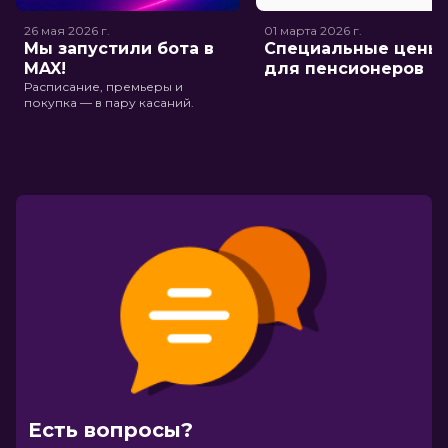
26 мая 2026
г.
01 марта 2026
г.
Мы запустили бота в
Специальные цены
MAX!
для пенсионеров
Расписание, премьеры и
покупка — в пару касаний.
Есть вопросы?