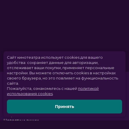
Сайт кинотеатра использует cookies для вашего
удобства: сохраняет данные для авторизации,
отслеживает ваши покупки, применяет персональные
настройки.
Вы можете отключить cookies в настройках
своего браузера, но это повлияет на функциональность
сайта.
Пожалуйста, ознакомьтесь с нашей
политикой
использования cookies
.
Принять
Расписание
Скоро в кино
Новости и акции
Парк развлечений