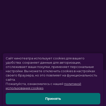
Сайт кинотеатра использует cookies для вашего
удобства: сохраняет данные для авторизации,
отслеживает ваши покупки, применяет персональные
настройки.
Вы можете отключить cookies в настройках
своего браузера, но это повлияет на функциональность
сайта.
Пожалуйста, ознакомьтесь с нашей
политикой
использования cookies
.
Принять
Расписание
Скоро в кино