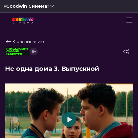
«Goodwin Синема»
К расписанию
6+
Не одна дома 3. Выпускной
Play