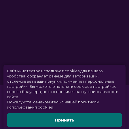
Сайт кинотеатра использует cookies для вашего
удобства: сохраняет данные для авторизации,
отслеживает ваши покупки, применяет персональные
настройки.
Вы можете отключить cookies в настройках
своего браузера, но это повлияет на функциональность
сайта.
Пожалуйста, ознакомьтесь с нашей
политикой
использования cookies
.
Принять
Расписание
Скоро в кино