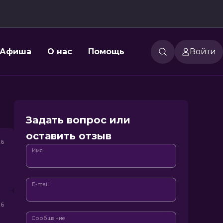
Афиша
О нас
Помощь
Войти
Задать вопрос или
оставить отзыв
26
Имя
E-mail
26
Сообщение