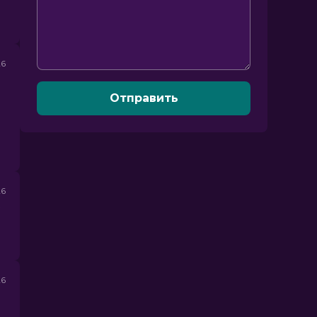
26
Отправить
26
26