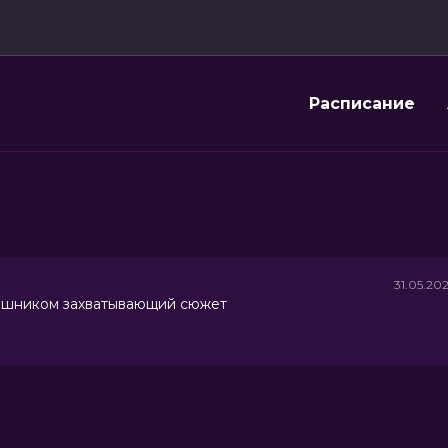
Расписание
31.05.20
мешником захватывающий сюжет