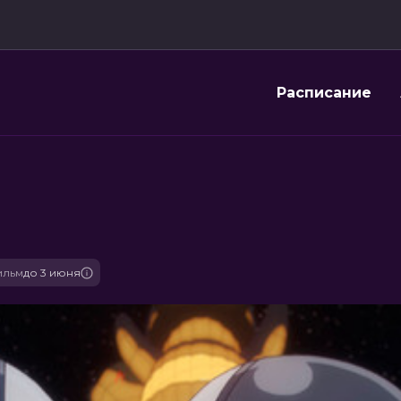
Расписание
ильм
до 3 июня