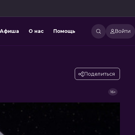
Афиша
О нас
Помощь
Войти
Поделиться
16+