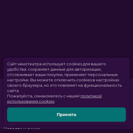
Сайт кинотеатра использует cookies для вашего
удобства: сохраняет данные для авторизации,
отслеживает ваши покупки, применяет персональные
настройки.
Вы можете отключить cookies в настройках
своего браузера, но это повлияет на функциональность
сайта.
Пожалуйста, ознакомьтесь с нашей
политикой
использования cookies
.
Принять
Расписание
Скоро в кино
Новости и акции