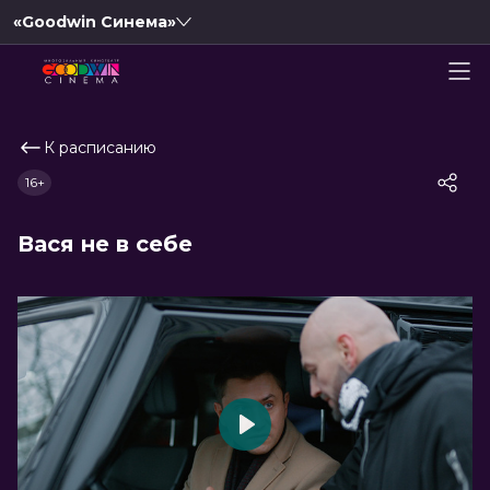
«Goodwin Синема»
К расписанию
16+
Вася не в себе
Play