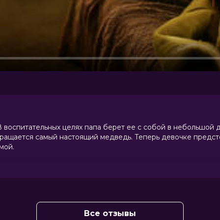
 В воспитательных целях папа берет ее с собой в небольшой 
вращается самый настоящий медведь. Теперь девочке предст
мой.
Все отзывы
с Дергачев, Зоя Бербер, Андрей