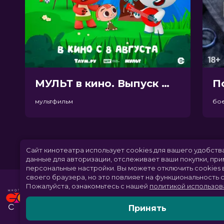
МУЛЬТ в кино. Выпуск №198. Некогда скучать (0+)
П
мультфильм
бо
Сайт кинотеатра использует cookies для вашего удобств
данные для авторизации, отслеживает ваши покупки, пр
персональные настройки.
Вы можете отключить cookies 
своего браузера, но это повлияет на функциональность с
Пожалуйста, ознакомьтесь с нашей
политикой использов
Принять