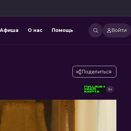
Афиша
О нас
Помощь
Войти
Поделиться
6+