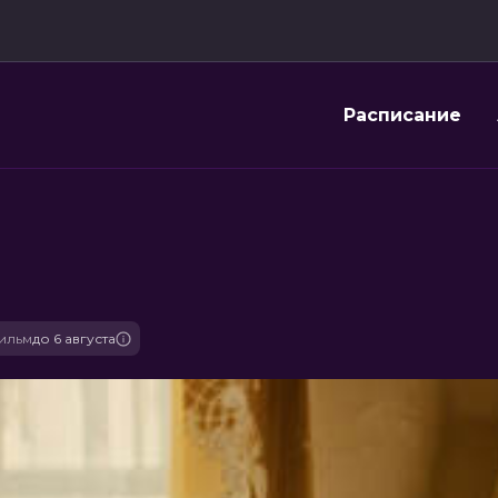
Расписание
ильм
до 6 августа