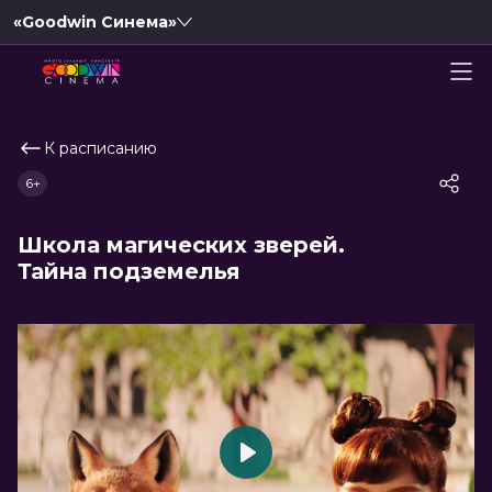
«Goodwin Синема»
К расписанию
6+
Школа магических зверей.
Тайна подземелья
Play