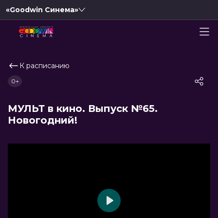
«Goodwin Синема»
К расписанию
0+
МУЛЬТ в кино. Выпуск №65.
Новогодний!
Play