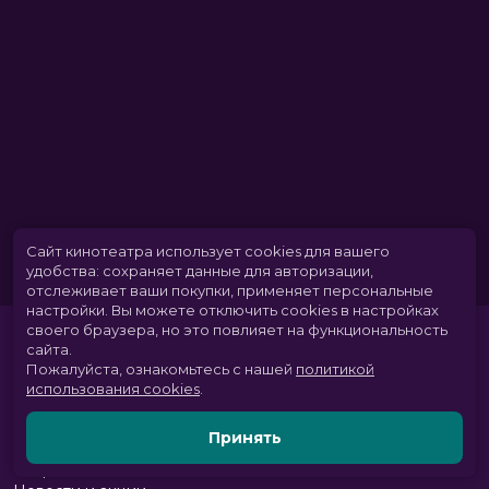
Сайт кинотеатра использует cookies для вашего
удобства: сохраняет данные для авторизации,
отслеживает ваши покупки, применяет персональные
настройки.
Вы можете отключить cookies в настройках
своего браузера, но это повлияет на функциональность
сайта.
Пожалуйста, ознакомьтесь с нашей
политикой
использования cookies
.
Принять
Расписание
Скоро в кино