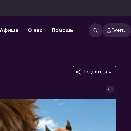
Афиша
О нас
Помощь
Войти
Поделиться
6+