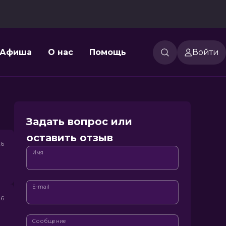
Афиша
О нас
Помощь
Войти
Задать вопрос или
оставить отзыв
26
Имя
E-mail
26
Сообщение