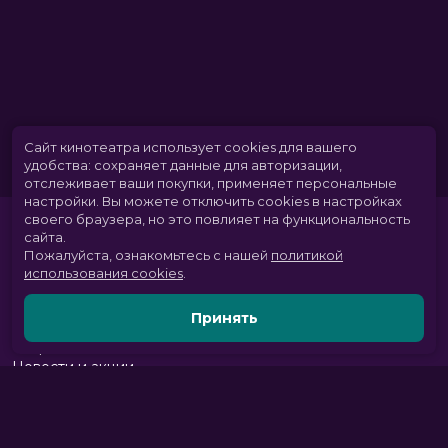
Сайт кинотеатра использует cookies для вашего
удобства: сохраняет данные для авторизации,
отслеживает ваши покупки, применяет персональные
настройки.
Вы можете отключить cookies в настройках
своего браузера, но это повлияет на функциональность
сайта.
Пожалуйста, ознакомьтесь с нашей
политикой
использования cookies
.
Принять
Расписание
Скоро в кино
Новости и акции
Парк развлечений
Служба поддержки
Вакансии