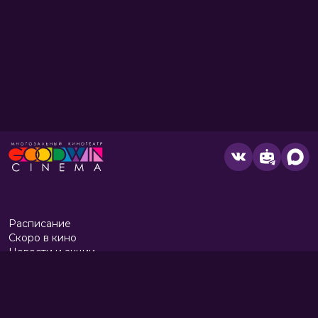
Расписание
Скоро в кино
Новости и акции
Парк развлечений
Служба поддержки
Вакансии