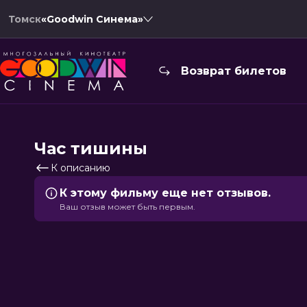
Томск
«Goodwin Синема»
Возврат билетов
Час тишины
К описанию
К этому фильму еще нет отзывов.
Ваш отзыв может быть первым.