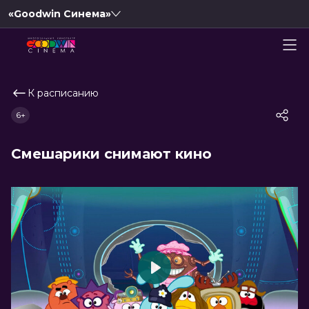
«Goodwin Синема»
К расписанию
6+
Смешарики снимают кино
Play