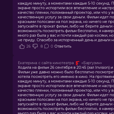
каждую минуту, а моментами каждые 5-10 секунд. 
экране просто испортили все впечатление и настро
качество пленки, поломанный проектор, или что у в
качественную услугу за свои деньги. Фильм идет поч
красными полосами на пол экрана, но ничего не п
запускайте в прокат фильм, либо не берите деньги 
возможность посмотреть фильм бесплатно, я намере
много раз была у вас и почти каждый раз косяки, но
не приду. Спасибо за испорченный день и деньги н
26
8
0
Ответить
Екатерина
с сайта кинотеатра
«Баргузин»
Ходила на фильм 26 сентября в 20:45 (зал Invision)
Фильм уже давно можно было бесплатно посмотреть
хотела посмотреть его именно в кино. На протяжен
каждую минуту, а моментами каждые 5-10 секунд. 
экране просто испортили все впечатление и настро
качество пленки, поломанный проектор, или что у в
качественную услугу за свои деньги. Фильм идет поч
красными полосами на пол экрана, но ничего не п
запускайте в прокат фильм, либо не берите деньги 
возможность посмотреть фильм бесплатно, я намере
много раз была у вас и почти каждый раз косяки, но