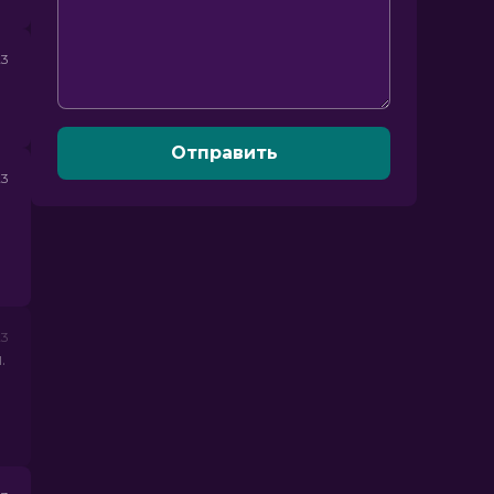
23
Отправить
23
23
.