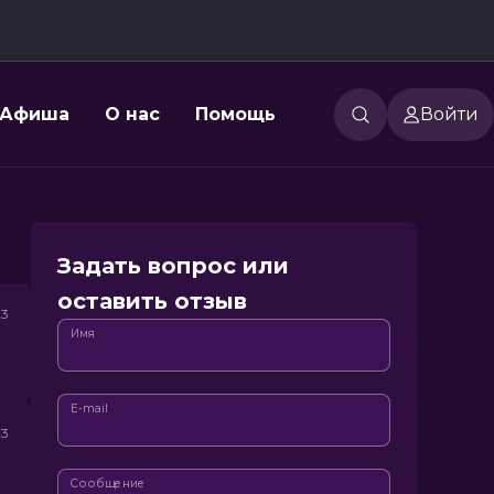
Афиша
О нас
Помощь
Войти
Задать вопрос или
оставить отзыв
23
Имя
E-mail
23
Сообщение