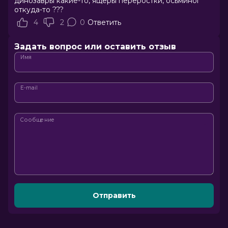
динозавры какие-то, ящеры переростки, осьминог
откуда-то ???
4
2
0
Ответить
Задать вопрос или оставить отзыв
Имя
E-mail
Сообщение
Отправить