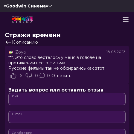
«Goodwin Синема»
Стражи времени
К описанию
Zoya
18.03.2023
***. Это слово вертелось у меня в голове на
протяжении всего фильма.
Русские фильмы так не обсирались как этот.
6
0
0
Ответить
Задать вопрос или оставить отзыв
Имя
E-mail
Сообщение