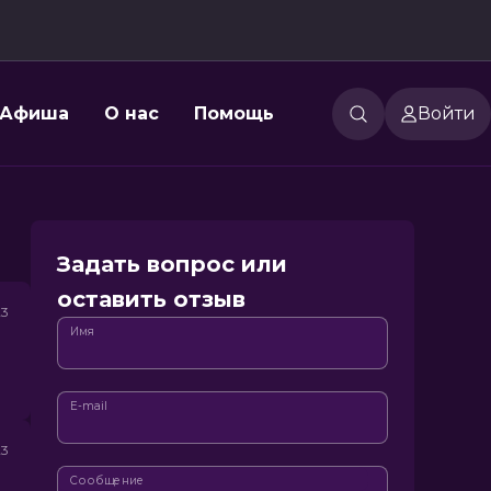
Афиша
О нас
Помощь
Войти
Задать вопрос или
оставить отзыв
23
Имя
E-mail
23
Сообщение