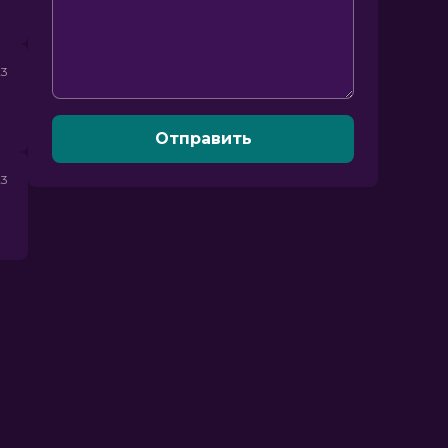
23
Отправить
23