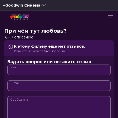
«Goodwin Синема»
При чём тут любовь?
К описанию
К этому фильму еще нет отзывов.
Ваш отзыв может быть первым.
Задать вопрос или оставить отзыв
Имя
E-mail
Сообщение