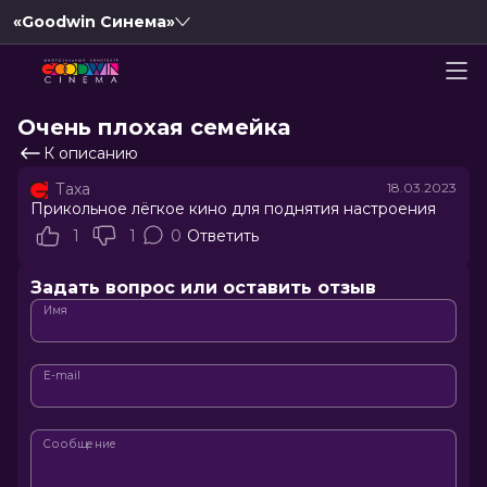
«Goodwin Синема»
Очень плохая семейка
К описанию
Таха
18.03.2023
Прикольное лёгкое кино для поднятия настроения
1
1
0
Ответить
Задать вопрос или оставить отзыв
Имя
E-mail
Сообщение