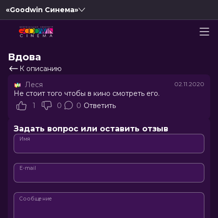
«Goodwin Синема»
Вдова
К описанию
Леся
02.11.2020
Не стоит того чтобы в кино смотреть его.
1
0
0
Ответить
Задать вопрос или оставить отзыв
Имя
E-mail
Сообщение