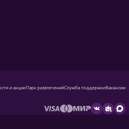
сти и акции
Парк развлечений
Служба поддержки
Вакансии