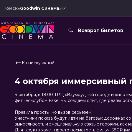
Томск
«Goodwin Синема»
Возврат билетов
К списку акций
4 октября иммерсивный 
4 октября, в 18:00 ТРЦ «Изумрудный город» и кинот
фитнес-клубом Fakel мы создаем опыт, где реальность
Правила просты, но вызов серьезен:
Участники показа будут идти на беговых дорожках со
выносливость и эмоциональную связь с героями, как н
Для тех, кто хочет просто посмотреть фильм: 580₽ (на