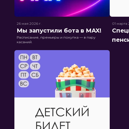
26 мая 2026
г.
01 марта
Мы запустили бота в MAX!
Спец
Расписание, премьеры и покупка — в пару
пенс
касаний.