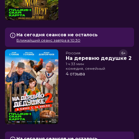
На сегодня сеансов не осталось
Ближайший сеанс завтра в 10:30
Россия
6+
На деревню дедушке 2
1 ч 33 мин
комедия, семейный
4 отзыва
На сегодня сеансов не осталось