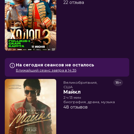
22 отзыва
На сегодня сеансов не осталось
Ближайший сеанс завтра в 14:35
Великобритания,

18+
США
Майкл
2 ч 13 мин
биография, драма, музыка
48 отзывов