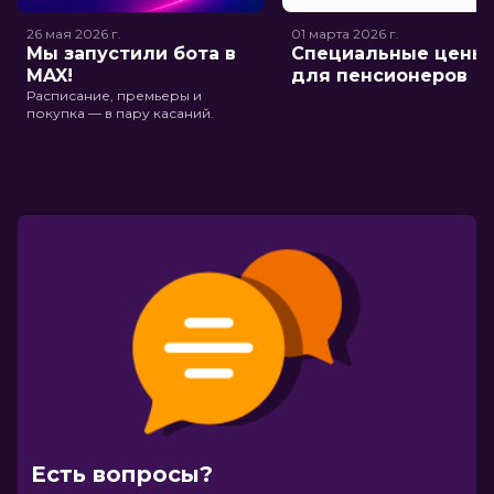
26 мая 2026
г.
01 марта 2026
г.
Мы запустили бота в
Специальные цены
MAX!
для пенсионеров
Расписание, премьеры и
покупка — в пару касаний.
Есть вопросы?