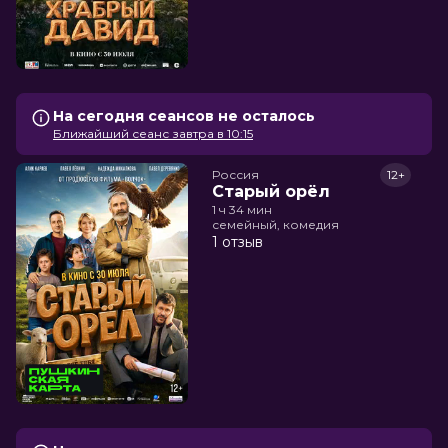
На сегодня сеансов не осталось
Ближайший сеанс завтра в 10:15
Россия
12+
Старый орёл
1 ч 34 мин
семейный, комедия
1 отзыв