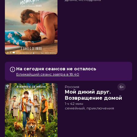
На сегодня сеансов не осталось
Ближайший сеанс завтра в 18:40
Россия
6+
Мой дикий друг.
Возвращение домой
1 ч 42 мин
семейный, приключения