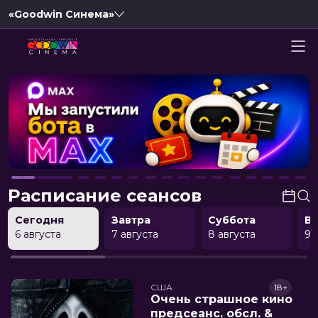
«Goodwin Синема»
Расписание сеансов
Сегодня
Завтра
Суббота
В
6 августа
7 августа
8 августа
9 
США
18+
Очень страшное кино
предсеанс. обсл. &