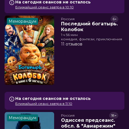
На сегодня сеансов не осталось
Ближайший сеанс завтра в 10:10
Россия
6+
Меморандум
Последний богатырь.
Колобок
1 ч 56 мин
комедия, фэнтези, приключения
11 отзывов
На сегодня сеансов не осталось
Ближайший сеанс завтра в 11:10
Россия
18+
Меморандум
Одиссея предсеанс.
обсл. & "Авиарежим"