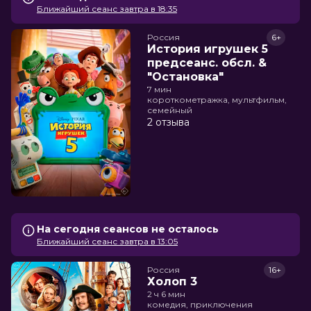
Ближайший сеанс завтра в 18:35
Россия
6+
История игрушек 5
предсеанс. обсл. &
"Остановка"
7 мин
короткометражка, мультфильм,
семейный
2 отзыва
На сегодня сеансов не осталось
Ближайший сеанс завтра в 13:05
Россия
16+
Холоп 3
2 ч 6 мин
комедия, приключения