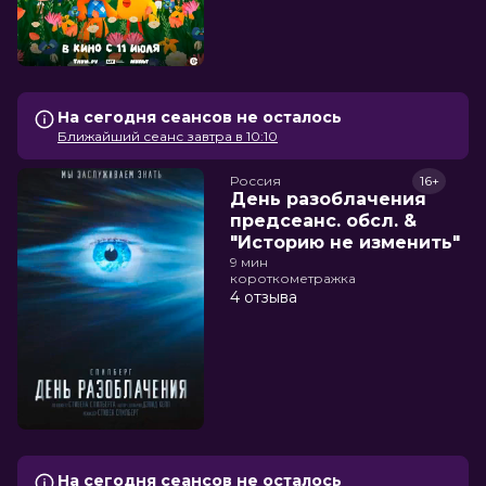
На сегодня сеансов не осталось
Ближайший сеанс завтра в 10:10
Россия
16+
День разоблачения
предсеанс. обсл. &
"Историю не изменить"
9 мин
короткометражка
4 отзыва
На сегодня сеансов не осталось