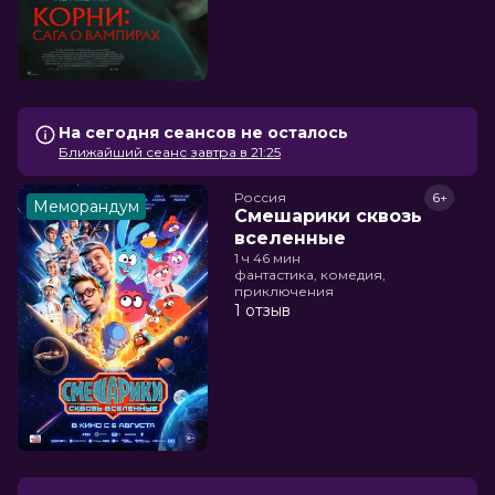
На сегодня сеансов не осталось
Ближайший сеанс завтра в 21:25
Россия
6+
Меморандум
Смешарики сквозь
вселенные
1 ч 46 мин
фантастика, комедия,
приключения
1 отзыв