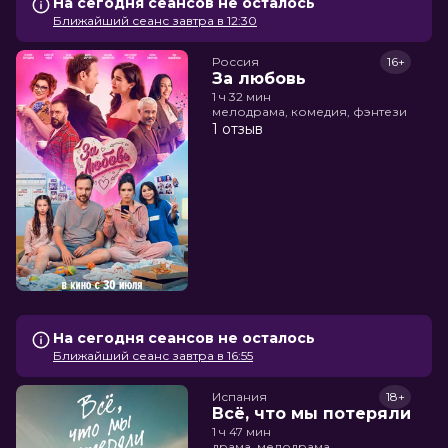
На сегодня сеансов не осталось
Ближайший сеанс завтра в 12:30
Россия
16+
За любовь
1 ч 32 мин
мелодрама, комедия, фэнтези
1 отзыв
На сегодня сеансов не осталось
Ближайший сеанс завтра в 16:55
Испания
18+
Всё, что мы потеряли
1 ч 47 мин
драма, мелодрама