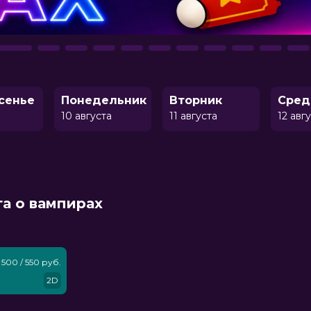
сенье
Понедельник
Вторник
Сред
10 августа
11 августа
12 авг
га о вампирах
500 / 550 руб.
2D