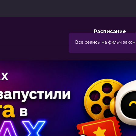
Расписание
Все сеансы на фильм закон