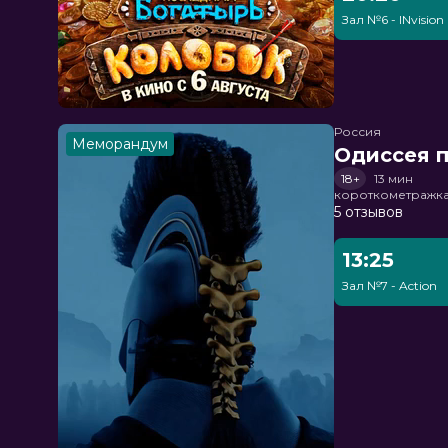
Зал №6 - INvision
Россия
Меморандум
Одиссея п
18+
13 мин
короткометражка
5 отзывов
13:25
Зал №7 - Action