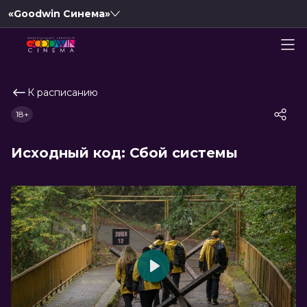
«Goodwin Синема»
К расписанию
18+
Исходный код: Сбой системы
Play