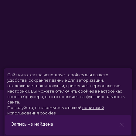
Сайт кинотеатра использует cookies для вашего
удобства: сохраняет данные для авторизации,
отслеживает ваши покупки, применяет персональные
настройки.
Вы можете отключить cookies в настройках
своего браузера, но это повлияет на функциональность
сайта.
Пожалуйста, ознакомьтесь с нашей
политикой
использования cookies
.
Запись не найдена
Принять
Расписание
Скоро в кино