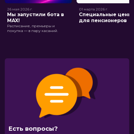
26 мая 2026
г.
01 марта 2026
г.
Мы запустили бота в
Специальные цены
MAX!
для пенсионеров
Расписание, премьеры и
покупка — в пару касаний.
Есть вопросы?