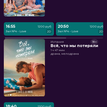
16:55
20:50
1200 руб.
1200 руб.
Зал №4 - Love
Зал №4 - Love
2D
2D
Испания
18+
Всё, что мы потеряли
1 ч 47 мин
драма, мелодрама
18:40
1200 руб.