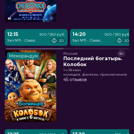
12:15
14:20
500 / 550 руб.
500 / 550 руб.
Зал №3 - Classic
Зал №3 - Classic
2D
2D
Россия
6+
Меморандум
Последний богатырь.
Колобок
1 ч 56 мин
комедия, фэнтези, приключения
45 отзывов