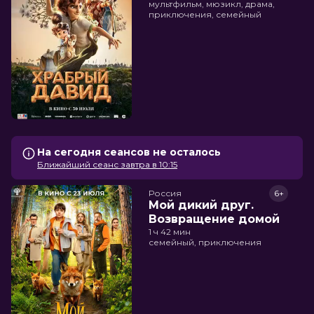
мультфильм, мюзикл, драма,
приключения, семейный
На сегодня сеансов не осталось
Ближайший сеанс завтра в 10:15
Россия
6+
Мой дикий друг.
Возвращение домой
1 ч 42 мин
семейный, приключения