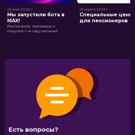
26 мая 2026
г.
01 марта 2026
г.
Мы запустили бота в
Специальные цены
MAX!
для пенсионеров
Расписание, премьеры и
покупка — в пару касаний.
Есть вопросы?