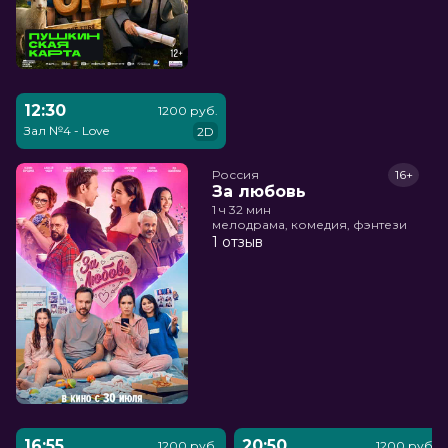
12:30
1200 руб.
Зал №4 - Love
2D
Россия
16+
За любовь
1 ч 32 мин
мелодрама, комедия, фэнтези
1 отзыв
16:55
20:50
1200 руб.
1200 руб.