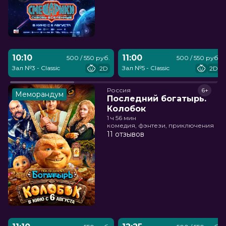
10:10
11:00
500 / 550 руб.
500 / 550 руб.
Зал №3 - Classic
Зал №5 - Classic
2D
2D
Россия
6+
Меморандум
Последний богатырь.
Колобок
1 ч 56 мин
комедия, фэнтези, приключения
11 отзывов