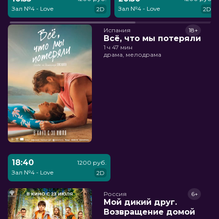
Зал №4 - Love
Зал №4 - Love
2D
2D
Испания
18+
Всё, что мы потеряли
1 ч 47 мин
драма, мелодрама
18:40
1200 руб.
Зал №4 - Love
2D
Россия
6+
Мой дикий друг.
Возвращение домой