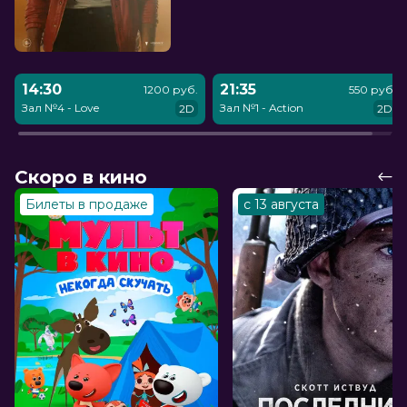
14:30
21:35
1200 руб.
550 руб.
Зал №4 - Love
Зал №1 - Action
2D
2D
Скоро в кино
Билеты в продаже
с 13 августа