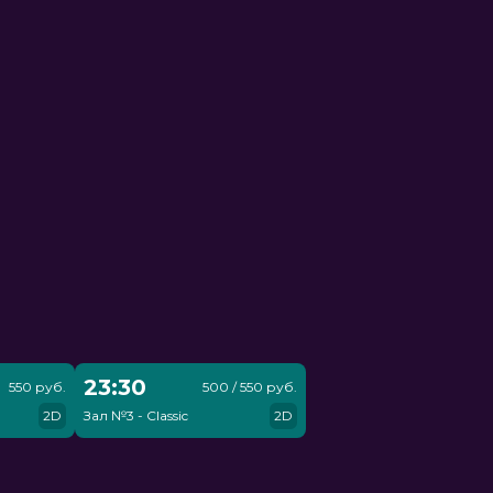
23:30
550 руб.
500 / 550 руб.
2D
Зал №3 - Classic
2D