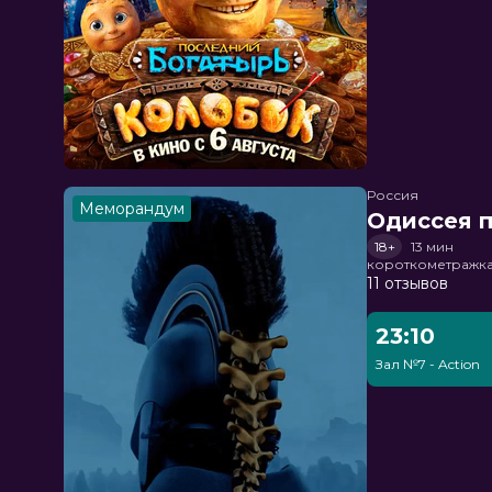
Россия
Меморандум
Одиссея п
18+
13 мин
короткометражка
11 отзывов
23:10
Зал №7 - Action