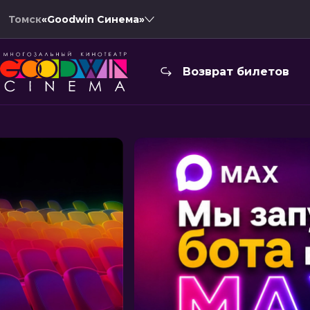
Томск
«Goodwin Синема»
Возврат билетов