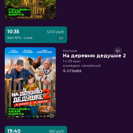
10:35
1200 руб.
Зал №4 - Love
2D
Россия
6+
На деревню дедушке 2
1 ч 33 мин
комедия, семейный
4 отзыва
19:40
550 руб.