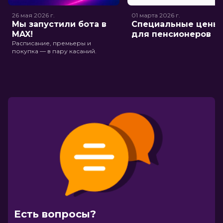
26 мая 2026
г.
01 марта 2026
г.
Мы запустили бота в
Специальные цены
MAX!
для пенсионеров
Расписание, премьеры и
покупка — в пару касаний.
Есть вопросы?