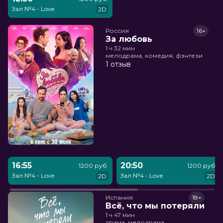
Зал №4 - Love
2D
Россия
16+
За любовь
1 ч 32 мин
мелодрама, комедия, фэнтези
1 отзыв
16:55
20:50
1200 руб.
1200 руб.
Зал №4 - Love
Зал №4 - Love
2D
2D
Испания
18+
Всё, что мы потеряли
1 ч 47 мин
драма, мелодрама