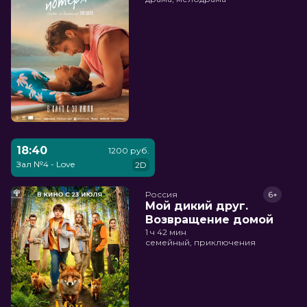
18:40
1200 руб.
Зал №4 - Love
2D
Россия
6+
Мой дикий друг.
Возвращение домой
1 ч 42 мин
семейный, приключения