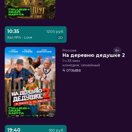
10:35
1200 руб.
Зал №4 - Love
2D
Россия
6+
На деревню дедушке 2
1 ч 33 мин
комедия, семейный
4 отзыва
19:40
550 руб.