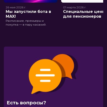
26 мая 2026
г.
01 марта 2026
г.
Мы запустили бота в
Специальные цены
MAX!
для пенсионеров
Расписание, премьеры и
покупка — в пару касаний.
Есть вопросы?