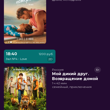
18:40
1200 руб.
Зал №4 - Love
2D
Россия
6+
Мой дикий друг.
Возвращение домой
1 ч 42 мин
семейный, приключения