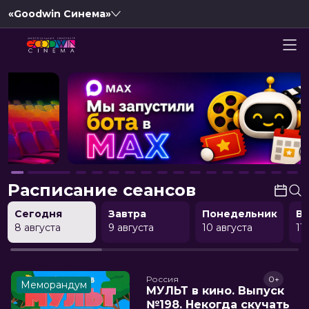
«Goodwin Синема»
Расписание сеансов
Сегодня
Завтра
Понедельник
В
8 августа
9 августа
10 августа
11
Россия
0+
Меморандум
МУЛЬТ в кино. Выпуск
№198. Некогда скучать