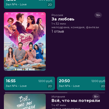
Зал №4 - Love
2D
Россия
16+
За любовь
1 ч 32 мин
мелодрама, комедия, фэнтези
1 отзыв
16:55
20:50
1200 руб.
1200 руб.
Зал №4 - Love
Зал №4 - Love
2D
2D
Испания
18+
Всё, что мы потеряли
1 ч 47 мин
драма, мелодрама