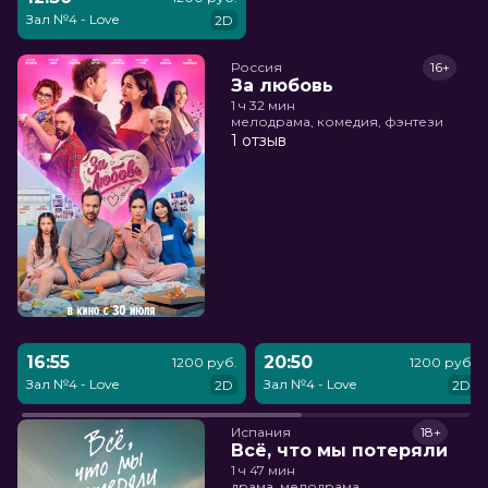
Зал №4 - Love
2D
Россия
16+
За любовь
1 ч 32 мин
мелодрама, комедия, фэнтези
1 отзыв
16:55
20:50
1200 руб.
1200 руб.
Зал №4 - Love
Зал №4 - Love
2D
2D
Испания
18+
Всё, что мы потеряли
1 ч 47 мин
драма, мелодрама