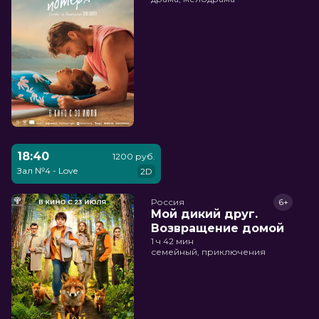
18:40
1200 руб.
Зал №4 - Love
2D
Россия
6+
Мой дикий друг.
Возвращение домой
1 ч 42 мин
семейный, приключения