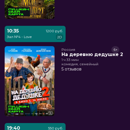
10:35
1200 руб.
Зал №4 - Love
2D
Россия
6+
На деревню дедушке 2
1 ч 33 мин
комедия, семейный
5 отзывов
19:40
550 руб.