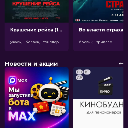
Крушение рейса (18+)
Во власт
ужасы, боевик, триллер
боевик, триллер
Новости и акции