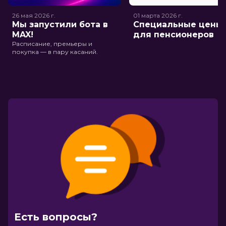
26 мая 2026
г.
01 марта 2026
г.
Мы запустили бота в
Специальные цены
MAX!
для пенсионеров
Расписание, премьеры и
покупка — в пару касаний.
Есть вопросы?