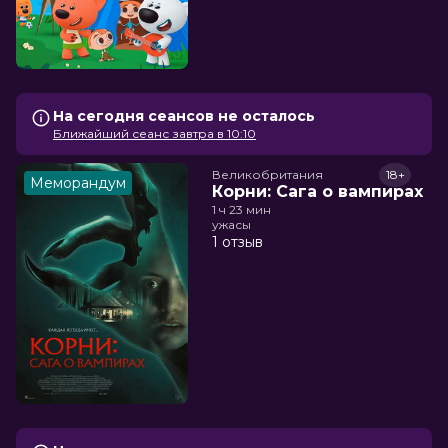
На сегодня сеансов не осталось
Ближайший сеанс завтра в 10:10
Великобритания
18+
Меморандум
Корни: Сага о вампирах
1 ч 23 мин
ужасы
1 отзыв