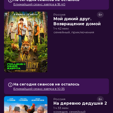
Ближайший сеанс завтра в 18:40
Россия
6+
Мой дикий друг.
Возвращение домой
1 ч 42 мин
семейный, приключения
На сегодня сеансов не осталось
Ближайший сеанс завтра в 10:35
Россия
6+
На деревню дедушке 2
1 ч 33 мин
комедия, семейный