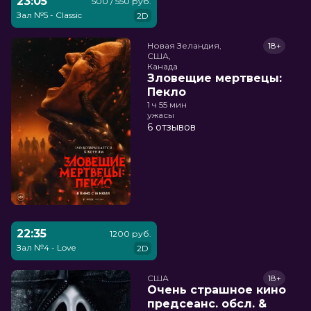
23:05
500 / 550 руб.
Зал №5 - Classic
2D
Новая Зеландия,

18+
США,

Канада
Зловещие мертвецы:
Пекло
1 ч 55 мин
ужасы
6 отзывов
22:35
1200 руб.
Зал №4 - Love
2D
США
18+
Очень страшное кино
предсеанс. обсл. &