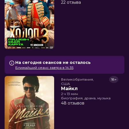
22 отзыва
На сегодня сеансов не осталось
Ближайший сеанс завтра в 14:35
Великобритания,

18+
США
Майкл
2 ч 13 мин
биография, драма, музыка
48 отзывов