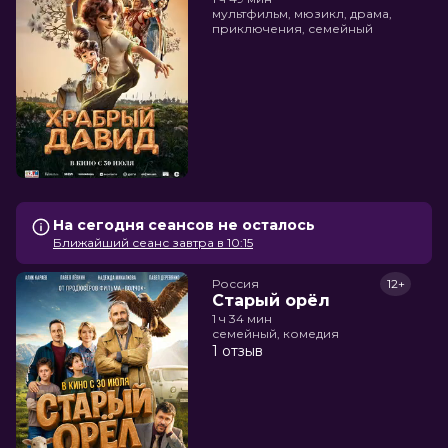
мультфильм, мюзикл, драма,
приключения, семейный
На сегодня сеансов не осталось
Ближайший сеанс завтра в 10:15
Россия
12+
Старый орёл
1 ч 34 мин
семейный, комедия
1 отзыв