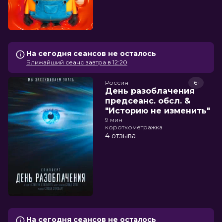
На сегодня сеансов не осталось
Ближайший сеанс завтра в 12:20
Россия
16+
День разоблачения
предсеанс. обсл. &
"Историю не изменить"
9 мин
короткометражка
4 отзыва
На сегодня сеансов не осталось