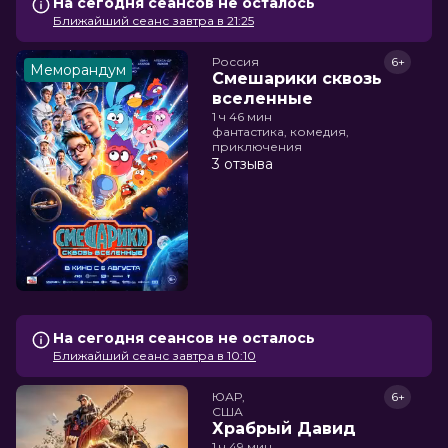
На сегодня сеансов не осталось
Ближайший сеанс завтра в 21:25
Россия
6+
Меморандум
Смешарики сквозь
вселенные
1 ч 46 мин
фантастика, комедия,
приключения
3 отзыва
На сегодня сеансов не осталось
Ближайший сеанс завтра в 10:10
ЮАР,

6+
США
Храбрый Давид
1 ч 49 мин