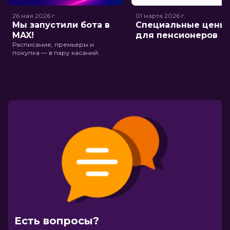
26 мая 2026
г.
01 марта 2026
г.
Мы запустили бота в
Специальные цены
MAX!
для пенсионеров
Расписание, премьеры и
покупка — в пару касаний.
Есть вопросы?