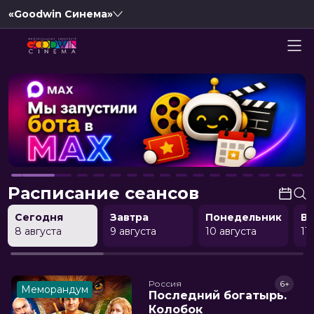
«Goodwin Синема»
Расписание сеансов
Сегодня
Завтра
Понедельник
В
8 августа
9 августа
10 августа
11
Россия
6+
Меморандум
Последний богатырь.
Колобок