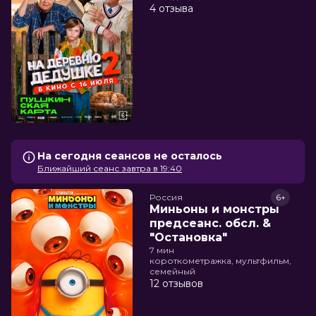
4 отзыва
На сегодня сеансов не осталось
Ближайший сеанс завтра в 19:40
Россия
6+
Миньоны и монстры
предсеанс. обсл. &
"Остановка"
7 мин
короткометражка, мультфильм,
семейный
12 отзывов