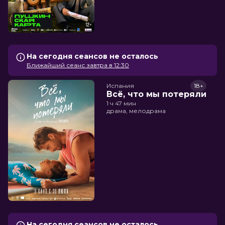
На сегодня сеансов не осталось
Ближайший сеанс завтра в 12:30
Испания
18+
Всё, что мы потеряли
1 ч 47 мин
драма, мелодрама
На сегодня сеансов не осталось