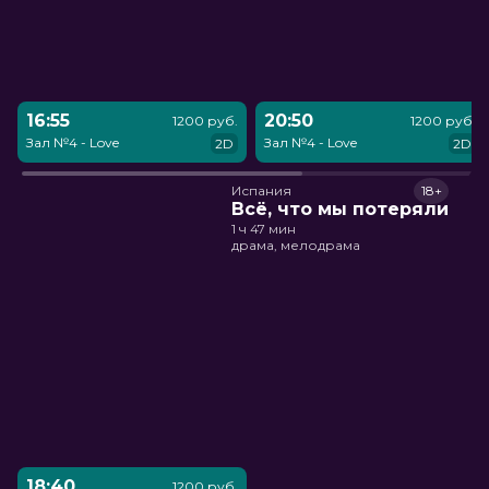
16:55
20:50
1200 руб.
1200 руб.
Зал №4 - Love
Зал №4 - Love
2D
2D
Испания
18+
Всё, что мы потеряли
1 ч 47 мин
драма, мелодрама
18:40
1200 руб.