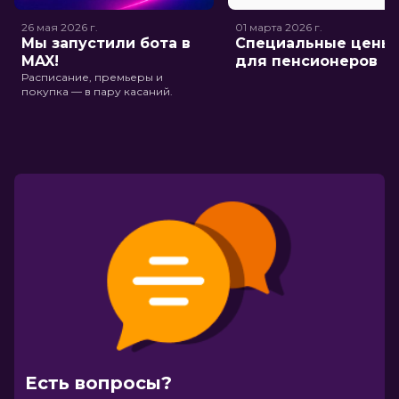
26 мая 2026
г.
01 марта 2026
г.
Мы запустили бота в
Специальные цены
MAX!
для пенсионеров
Расписание, премьеры и
покупка — в пару касаний.
Есть вопросы?