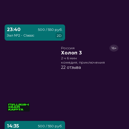
23:40
500 / 550 руб.
Зал №2 - Classic
2D
Россия
16+
Холоп 3
2 ч 6 мин
комедия, приключения
22 отзыва
14:35
500 / 550 руб.