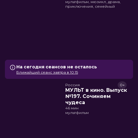
мультфильм, мюзикл, драма,
приключения, семейный
На сегодня сеансов не осталось
Ближайший сеанс завтра в 10:15
Россия
0+
МУЛЬТ в кино. Выпуск
№197. Сочиняем
чудеса
46 мин
мультфильм