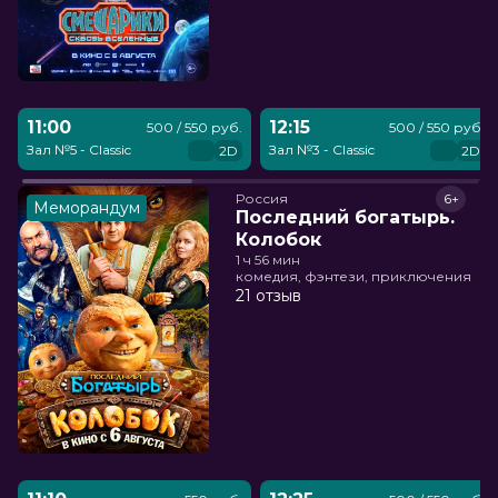
11:00
12:15
500 / 550 руб.
500 / 550 руб.
Зал №5 - Classic
Зал №3 - Classic
2D
2D
Россия
6+
Меморандум
Последний богатырь.
Колобок
1 ч 56 мин
комедия, фэнтези, приключения
21 отзыв