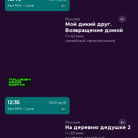
Зал №4 - Love
2D
Россия
6+
Мой дикий друг.
Возвращение домой
1 ч 42 мин
семейный, приключения
12:35
1200 руб.
Зал №4 - Love
2D
Россия
6+
На деревню дедушке 2
1 ч 33 мин
комедия, семейный