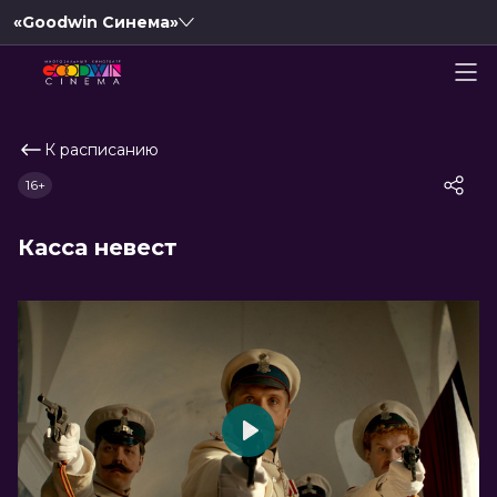
«Goodwin Синема»
К расписанию
16+
Касса невест
Play