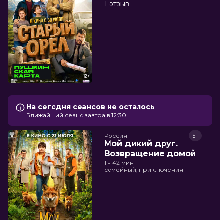
1 отзыв
На сегодня сеансов не осталось
Ближайший сеанс завтра в 12:30
Россия
6+
Мой дикий друг.
Возвращение домой
1 ч 42 мин
семейный, приключения