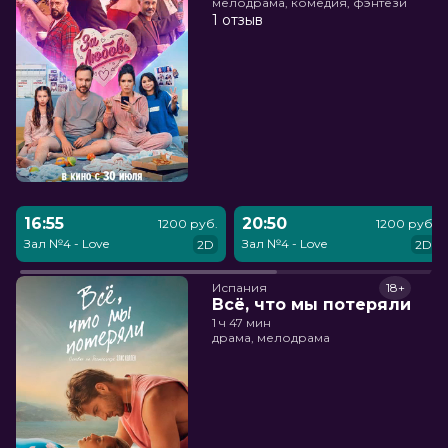
мелодрама, комедия, фэнтези
1 отзыв
16:55
20:50
1200 руб.
1200 руб.
Зал №4 - Love
Зал №4 - Love
2D
2D
Испания
18+
Всё, что мы потеряли
1 ч 47 мин
драма, мелодрама