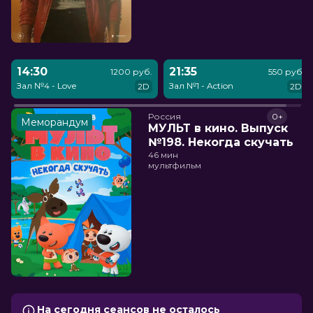
14:30
21:35
1200 руб.
550 руб.
Зал №4 - Love
Зал №1 - Action
2D
2D
Россия
0+
Меморандум
МУЛЬТ в кино. Выпуск
№198. Некогда скучать
46 мин
мультфильм
На сегодня сеансов не осталось