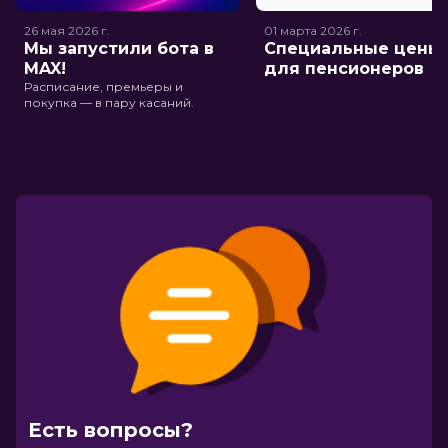
26 мая 2026
г.
01 марта 2026
г.
Мы запустили бота в
Специальные цены
MAX!
для пенсионеров
Расписание, премьеры и
покупка — в пару касаний.
Есть вопросы?