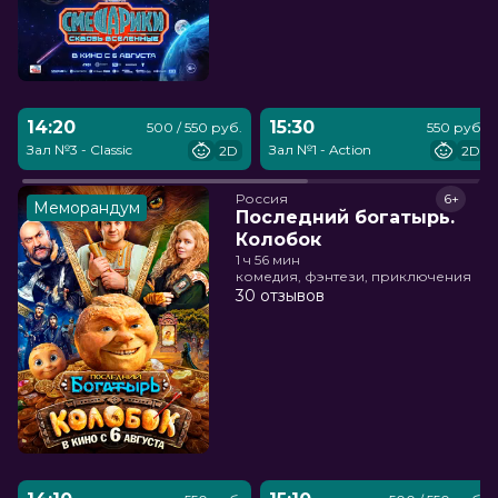
14:20
15:30
500 / 550 руб.
550 руб.
Зал №3 - Classic
Зал №1 - Action
2D
2D
Россия
6+
Меморандум
Последний богатырь.
Колобок
1 ч 56 мин
комедия, фэнтези, приключения
30 отзывов