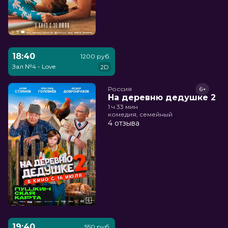
18:40
1200 руб.
Зал №4 - Love
2D
Россия
6+
На деревню дедушке 2
1 ч 33 мин
комедия, семейный
4 отзыва
19:40
550 руб.