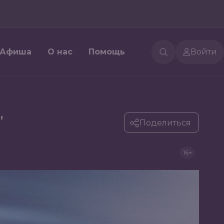
Афиша
О нас
Помощь
Войти
"
Поделиться
16+