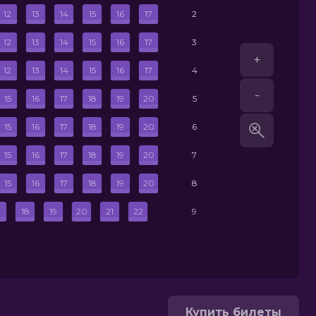
12
13
14
15
16
17
2
12
13
14
15
16
17
3
+
12
13
14
15
16
17
4
-
15
16
17
18
19
20
5
15
16
17
18
19
20
6
15
16
17
18
19
20
7
15
16
17
18
19
20
8
7
18
19
20
21
22
9
Купить билеты