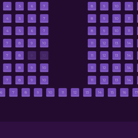
4
5
6
7
8
9
10
11
4
5
6
7
8
9
10
11
4
5
6
7
8
9
10
11
7
8
9
10
11
12
13
14
7
8
9
10
11
12
13
14
7
8
9
10
11
12
13
14
7
8
9
10
11
12
13
14
6
7
8
9
10
11
12
13
14
15
16
1