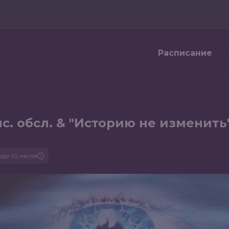
Расписание
. обсл. & "Историю не изменить
м
до 10 июля