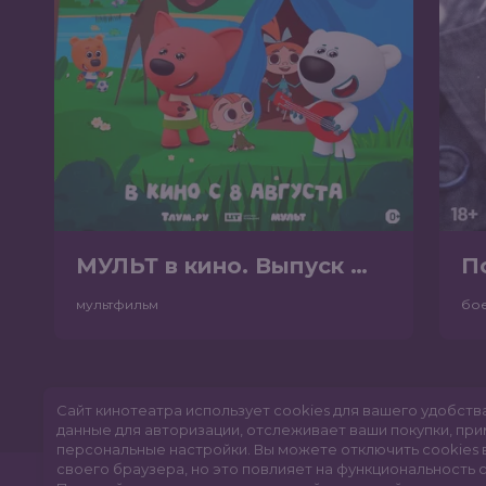
МУЛЬТ в кино. Выпуск №198. Некогда скучать (0+)
П
мультфильм
бо
Сайт кинотеатра использует cookies для вашего удобств
данные для авторизации, отслеживает ваши покупки, пр
персональные настройки.
Вы можете отключить cookies 
своего браузера, но это повлияет на функциональность с