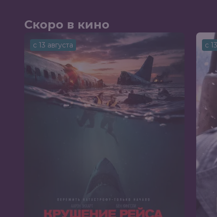
Скоро в кино
с 13 августа
с 1