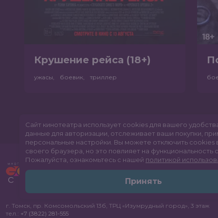
Крушение рейса (18+)
П
ужасы, боевик, триллер
бо
Сайт кинотеатра использует cookies для вашего удобств
данные для авторизации, отслеживает ваши покупки, пр
персональные настройки.
Вы можете отключить cookies 
своего браузера, но это повлияет на функциональность с
Пожалуйста, ознакомьтесь с нашей
политикой использов
Принять
г. Томск, пр. Комсомольский 13б, ТРЦ «Изумрудный город», 3 этаж
тел.:
+7 (3822) 281-555