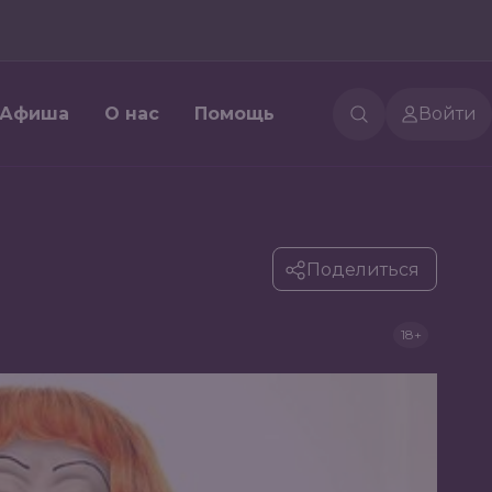
Афиша
О нас
Помощь
Войти
Поделиться
18+