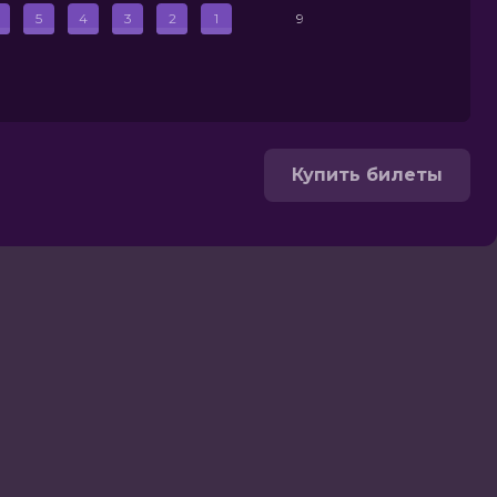
5
4
3
2
1
9
Купить билеты