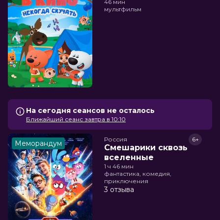
46 мин
мультфильм
На сегодня сеансов не осталось
Ближайший сеанс завтра в 10:10
Россия
6+
Меморандум
Смешарики сквозь
вселенные
1 ч 46 мин
фантастика, комедия,
приключения
3 отзыва