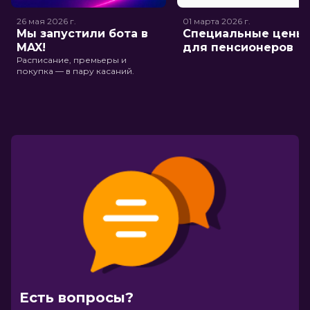
26 мая 2026
г.
01 марта 2026
г.
Мы запустили бота в
Специальные цены
MAX!
для пенсионеров
Расписание, премьеры и
покупка — в пару касаний.
Есть вопросы?