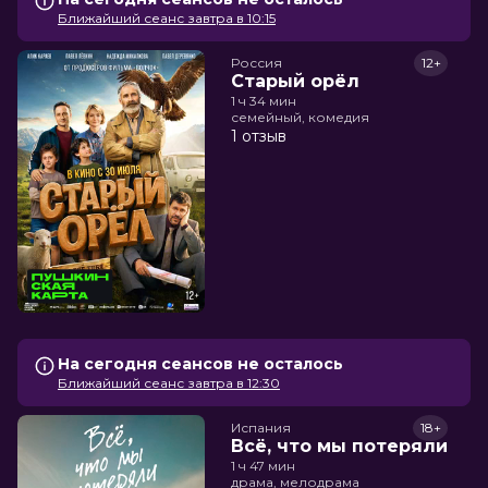
Ближайший сеанс завтра в 10:15
Россия
12+
Старый орёл
1 ч 34 мин
семейный, комедия
1 отзыв
На сегодня сеансов не осталось
Ближайший сеанс завтра в 12:30
Испания
18+
Всё, что мы потеряли
1 ч 47 мин
драма, мелодрама