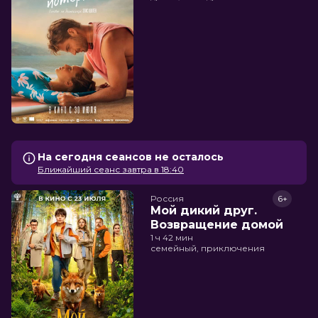
На сегодня сеансов не осталось
Ближайший сеанс завтра в 18:40
Россия
6+
Мой дикий друг.
Возвращение домой
1 ч 42 мин
семейный, приключения