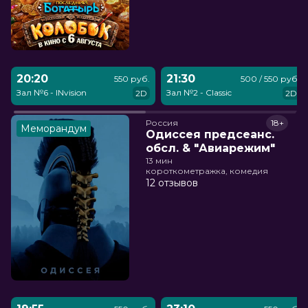
20:20
21:30
550 руб.
500 / 550 руб.
Зал №6 - INvision
Зал №2 - Classic
2D
2D
Россия
18+
Меморандум
Одиссея предсеанс.
обсл. & "Авиарежим"
13 мин
короткометражка, комедия
12 отзывов