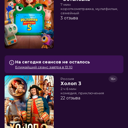
7 мин
короткометражка, мультфильм,
семейный
3 отзыва
На сегодня сеансов не осталось
Ближайший сеанс завтра в 13:10
Россия
16+
Холоп 3
2 ч 6 мин
комедия, приключения
22 отзыва