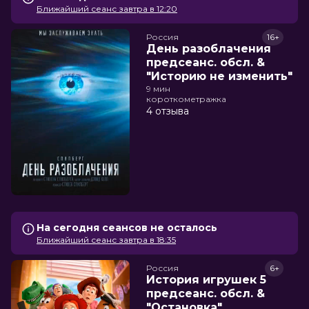
Ближайший сеанс завтра в 12:20
Россия
16+
День разоблачения
предсеанс. обсл. &
"Историю не изменить"
9 мин
короткометражка
4 отзыва
На сегодня сеансов не осталось
Ближайший сеанс завтра в 18:35
Россия
6+
История игрушек 5
предсеанс. обсл. &
"Остановка"