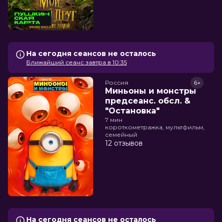
На сегодня сеансов не осталось
Ближайший сеанс завтра в 10:35
Россия
6+
Миньоны и монстры
предсеанс. обсл. &
"Остановка"
7 мин
короткометражка, мультфильм,
семейный
12 отзывов
На сегодня сеансов не осталось