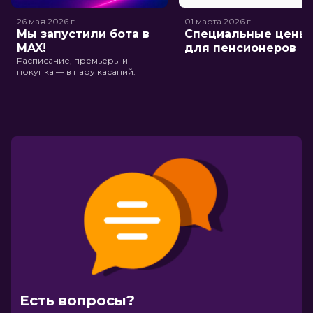
26 мая 2026
г.
01 марта 2026
г.
Мы запустили бота в
Специальные цены
MAX!
для пенсионеров
Расписание, премьеры и
покупка — в пару касаний.
Есть вопросы?