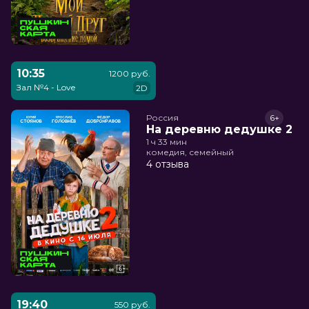
10:35
1200 руб.
Зал №4 - Love
2D
Россия
6+
На деревню дедушке 2
1 ч 33 мин
комедия, семейный
4 отзыва
19:40
550 руб.