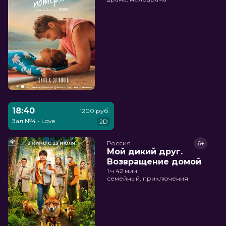
18:40
1200 руб.
Зал №4 - Love
2D
Россия
6+
Мой дикий друг.
Возвращение домой
1 ч 42 мин
семейный, приключения