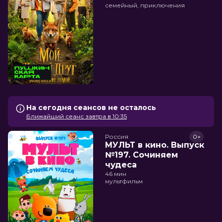
семейный, приключения
На сегодня сеансов не осталось
Ближайший сеанс завтра в 10:35
Россия
0+
МУЛЬТ в кино. Выпуск
№197. Сочиняем
чудеса
46 мин
мультфильм