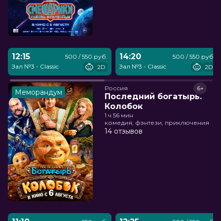
12:15
14:20
500 / 550 руб.
500 / 550 руб.
Зал №3 - Classic
Зал №3 - Classic
2D
2D
Россия
6+
Меморандум
Последний богатырь.
Колобок
1 ч 56 мин
комедия, фэнтези, приключения
14 отзывов