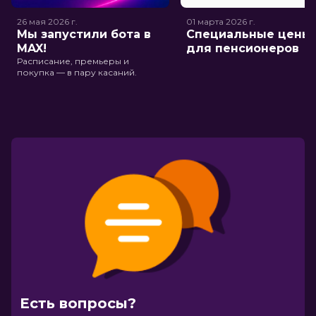
26 мая 2026
г.
01 марта 2026
г.
Мы запустили бота в
Специальные цены
MAX!
для пенсионеров
Расписание, премьеры и
покупка — в пару касаний.
Есть вопросы?