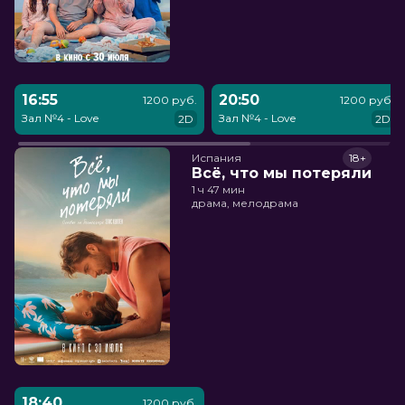
16:55
20:50
1200 руб.
1200 руб.
Зал №4 - Love
Зал №4 - Love
2D
2D
Испания
18+
Всё, что мы потеряли
1 ч 47 мин
драма, мелодрама
18:40
1200 руб.