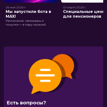
26 мая 2026
г.
01 марта 2026
г.
Мы запустили бота в
Специальные цены
MAX!
для пенсионеров
Расписание, премьеры и
покупка — в пару касаний.
Есть вопросы?