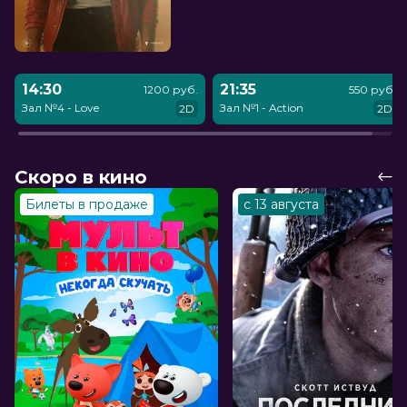
14:30
21:35
1200 руб.
550 руб.
Зал №4 - Love
Зал №1 - Action
2D
2D
Скоро в кино
Билеты в продаже
с 13 августа