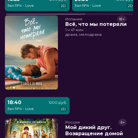
Зал №4 - Love
Зал №4 - Love
2D
2D
Испания
18+
Всё, что мы потеряли
1 ч 47 мин
драма, мелодрама
18:40
1200 руб.
Зал №4 - Love
2D
Россия
6+
Мой дикий друг.
Возвращение домой