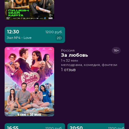
12:30
1200 руб.
Зал №4 - Love
2D
Россия
16+
За любовь
1 ч 32 мин
мелодрама, комедия, фэнтези
1 отзыв
16:55
20:50
1200 руб.
1200 руб.