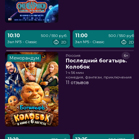
10:10
11:00
500 / 550 руб.
500 / 550 руб.
Зал №3 - Classic
Зал №5 - Classic
2D
2D
Россия
6+
Меморандум
Последний богатырь.
Колобок
1 ч 56 мин
комедия, фэнтези, приключения
11 отзывов